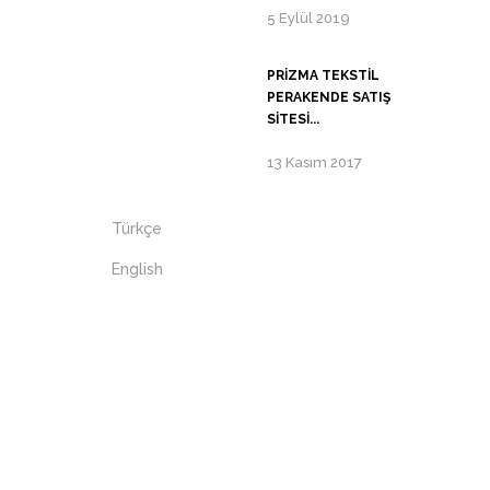
5 Eylül 2019
PRIZMA TEKSTIL
PERAKENDE SATIŞ
SITESI...
13 Kasım 2017
Türkçe
English