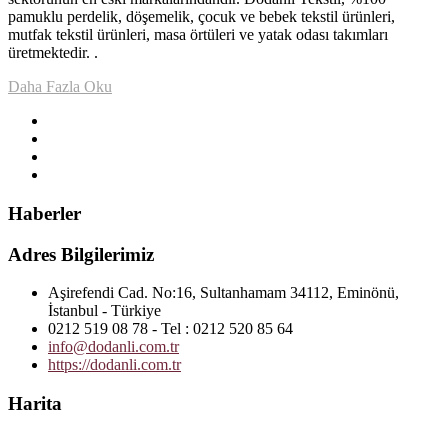
pamuklu perdelik, döşemelik, çocuk ve bebek tekstil ürünleri,
mutfak tekstil ürünleri, masa örtüleri ve yatak odası takımları
üretmektedir. .
Daha Fazla Oku
Haberler
Adres Bilgilerimiz
Aşirefendi Cad. No:16, Sultanhamam 34112, Eminönü,
İstanbul - Türkiye
0212 519 08 78 - Tel : 0212 520 85 64
info@dodanli.com.tr
https://dodanli.com.tr
Harita