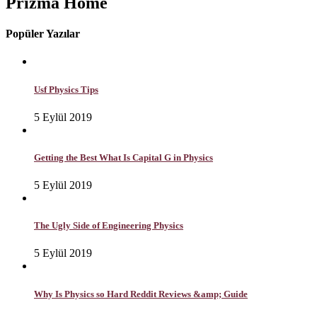
Prizma Home
Popüler Yazılar
Usf Physics Tips
5 Eylül 2019
Getting the Best What Is Capital G in Physics
5 Eylül 2019
The Ugly Side of Engineering Physics
5 Eylül 2019
Why Is Physics so Hard Reddit Reviews &amp; Guide