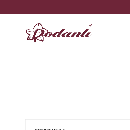
71317-BLUE