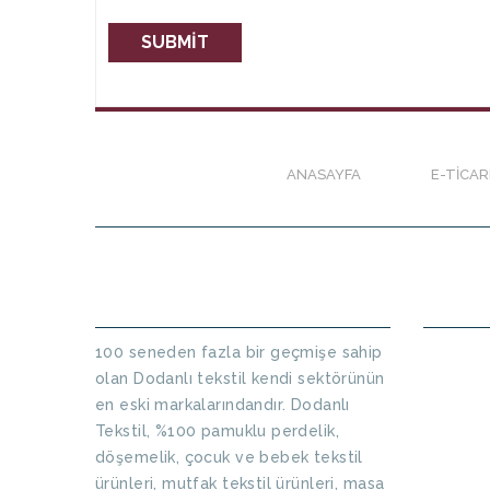
ANASAYFA
E-TICA
HAKKIMIZDA
HABER
100 seneden fazla bir geçmişe sahip
olan Dodanlı tekstil kendi sektörünün
en eski markalarındandır. Dodanlı
Tekstil, %100 pamuklu perdelik,
döşemelik, çocuk ve bebek tekstil
ürünleri, mutfak tekstil ürünleri, masa